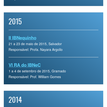
2015
II IBNequinho
21 a 23 de maio de 2015, Salvador
Responsável: Profa. Nayara Argollo
VI RA do IBNeC
1 a 4 de setembro de 2015, Gramado
Responsável: Prof. William Gomes
2014