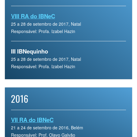
VIII RA do IBNeC
25 a 28 de setembro de 2017, Natal
Responsável: Profa. Izabel Hazin
III IBNequinho
25 a 28 de setembro de 2017, Natal
Responsável: Profa. Izabel Hazin
2016
VII RA do IBNeC
21 a 24 de setembro de 2016, Belém
Responsável: Prof. Olavo Galvão